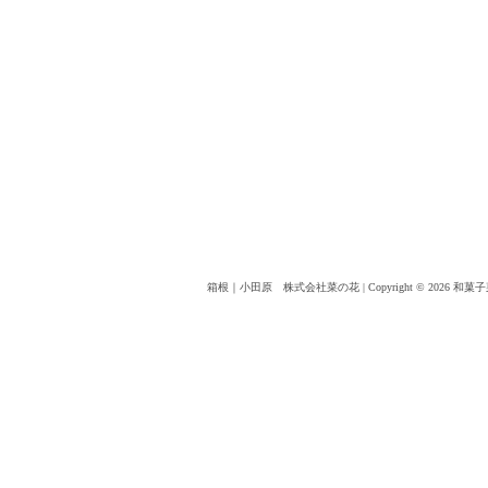
箱根｜小田原 株式会社菜の花
|
Copyright © 2026 和菓子菜