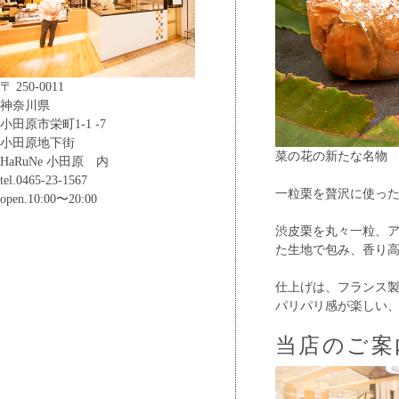
〒 250-0011
神奈川県
小田原市栄町1-1 -7
小田原地下街
菜の花の新たな名物
HaRuNe 小田原 内
tel.0465-23-1567
一粒栗を贅沢に使っ
open.10:00〜20:00
渋皮栗を丸々一粒、
た生地で包み、香り
仕上げは、フランス
パリパリ感が楽しい
当店のご案