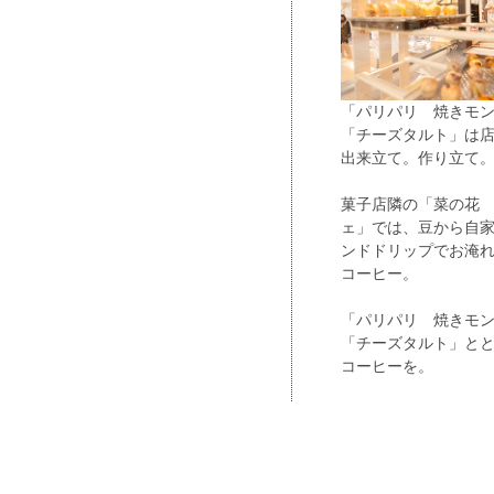
「パリパリ 焼きモ
「チーズタルト」は
出来立て。作り立て
菓子店隣の「菜の花
ェ」では、豆から自家
ンドドリップでお淹
コーヒー。
「パリパリ 焼きモ
「チーズタルト」と
コーヒーを。